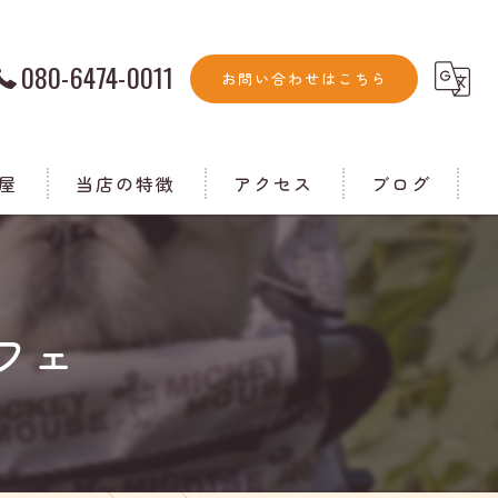
080-6474-0011
お問い合わせはこちら
屋
当店の特徴
アクセス
ブログ
ランチ
コラム
家族
フェ
個室
ドッグラン