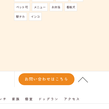
ペット可
メニュー
お弁当
看板犬
駅チカ
インコ
お問い合わせはこちら
ンチ
家族
個室
ドッグラン
アクセス