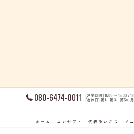
080-6474-0011
[営業時間] 11:00 〜 15:00 / 18
[定休日] 第1、第3、第5
ホーム
コンセプト
代表あいさつ
メ