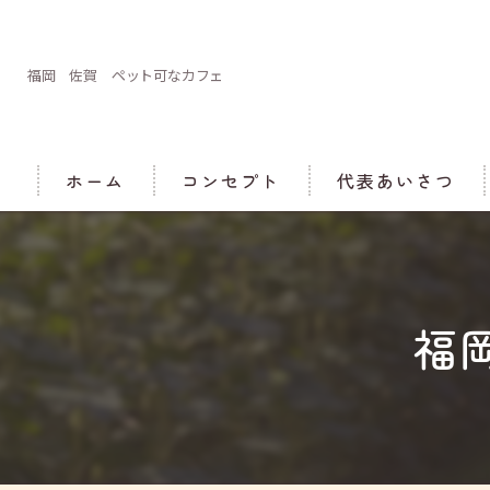
福岡 佐賀 ペット可なカフェ
ホーム
コンセプト
代表あいさつ
福