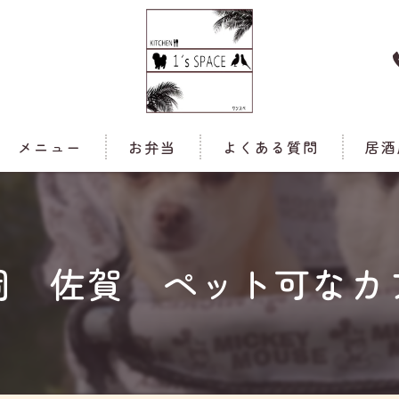
メニュー
お弁当
よくある質問
居酒
岡 佐賀 ペット可なカ