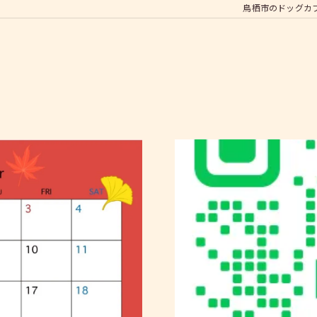
鳥栖市のドッグカフェな