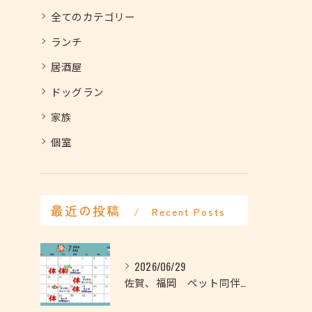
全てのカテゴリー
ランチ
居酒屋
ドッグラン
家族
個室
最近の投稿
Recent Posts
2026/06/29
佐賀、福岡 ペット同伴可