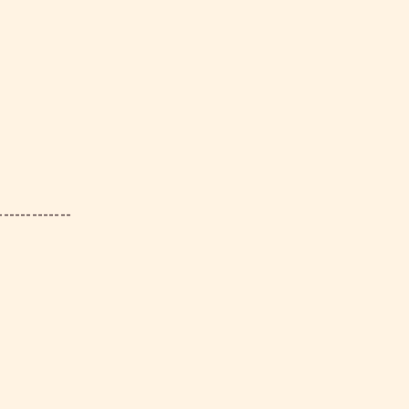
-------------