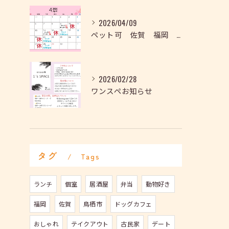
2026/04/09
ペット可 佐賀 福岡 鳥栖 久留米
2026/02/28
ワンスペお知らせ
タグ
Tags
ランチ
個室
居酒屋
弁当
動物好き
福岡
佐賀
鳥栖市
ドッグカフェ
おしゃれ
テイクアウト
古民家
デート