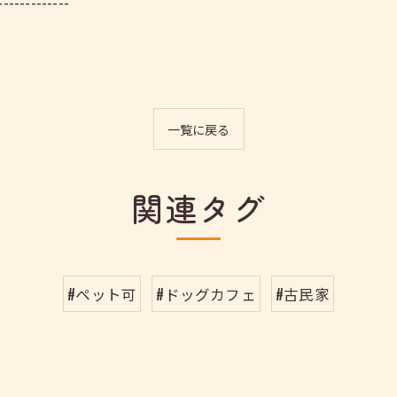
-------------
一覧に戻る
関連タグ
#ペット可
#ドッグカフェ
#古民家