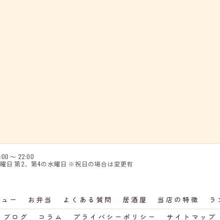
:00 〜 22:00
の月曜日 第2、第4の水曜日 ※祝日の場合は変更有
ニュー
お弁当
よくある質問
居酒屋
当店の特徴
ラ
ブログ
コラム
プライバシーポリシー
サイトマップ