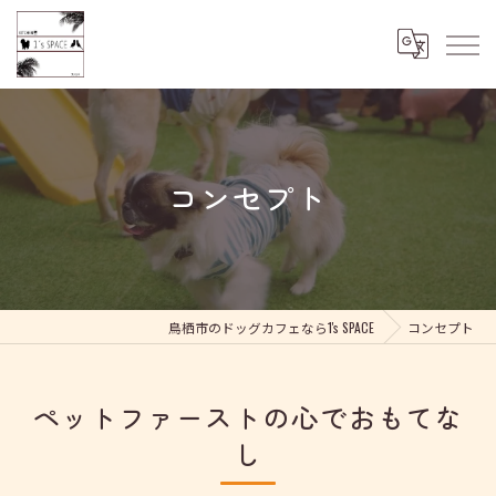
コンセプト
鳥栖市のドッグカフェなら1's SPACE
コンセプト
ペットファーストの心でおもてな
し