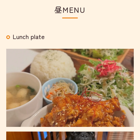
昼MENU
Lunch plate