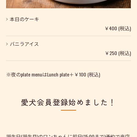
本日のケーキ
￥400 (税込)
バニラアイス
￥250 (税込)
※夜のplate menuはLunch plate＋￥100 (税込)
愛犬会員登録始めました！
誕生日(誕生月)のワンちゃんに前日(15:00まで)予約で来店