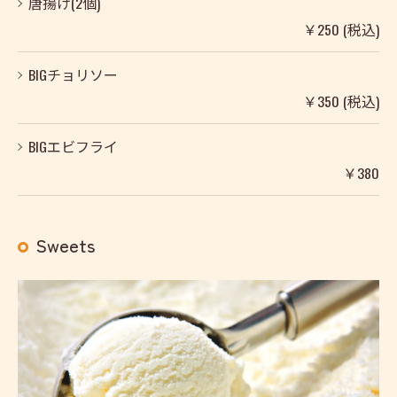
唐揚げ(2個)
￥250 (税込)
BIGチョリソー
￥350 (税込)
BIGエビフライ
￥380
Sweets