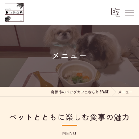
メニュー
鳥栖市のドッグカフェなら1's SPACE
メニュー
ペットとともに楽しむ食事の魅力
MENU