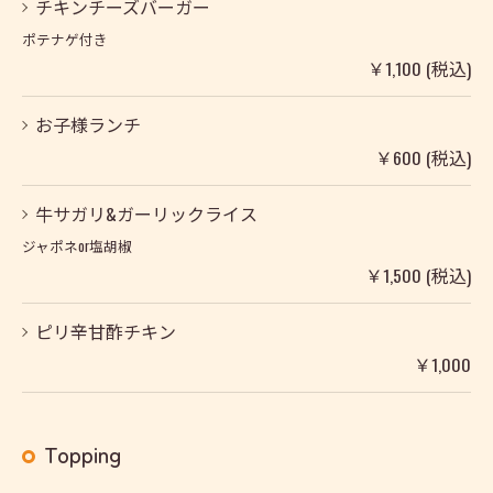
チキンチーズバーガー
ポテナゲ付き
￥1,100 (税込)
お子様ランチ
￥600 (税込)
牛サガリ&ガーリックライス
ジャポネor塩胡椒
￥1,500 (税込)
ピリ辛甘酢チキン
￥1,000
Topping