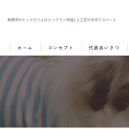
鳥栖市のドッグカフェはドッグラン併設 | 人工芝の手作りスペース
ホーム
コンセプト
代表あいさつ