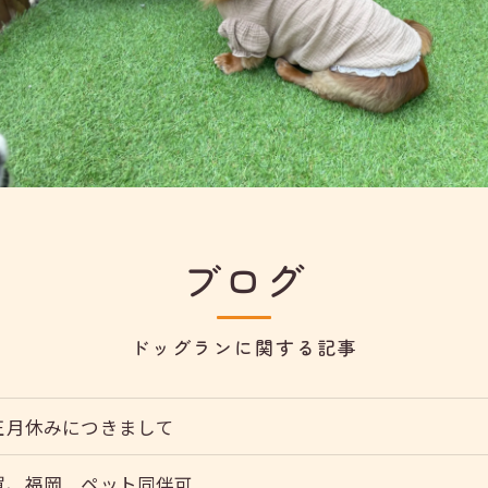
ブログ
ドッグランに関する記事
正月休みにつきまして
賀、福岡 ペット同伴可