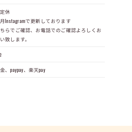
不定休
月Instagramで更新しております
そちらでご確認、お電話でのご確認よろしくお
い致します。
台
金、paypay、楽天pay