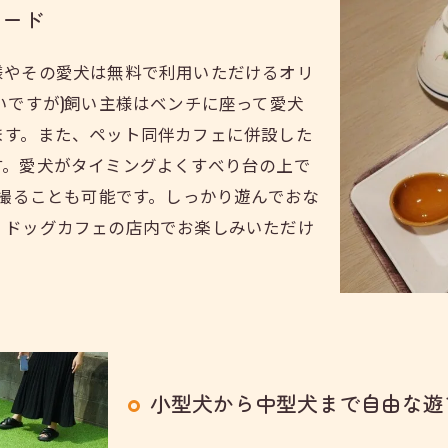
フード
様やその愛犬は無料で利用いただけるオリ
いですが)飼い主様はベンチに座って愛犬
ます。また、ペット同伴カフェに併設した
す。愛犬がタイミングよくすべり台の上で
を撮ることも可能です。しっかり遊んでおな
。ドッグカフェの店内でお楽しみいただけ
小型犬から中型犬まで自由な遊