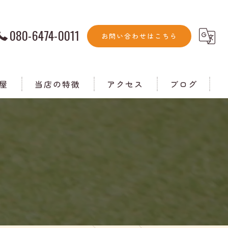
080-6474-0011
お問い合わせはこちら
屋
当店の特徴
アクセス
ブログ
ランチ
コラム
家族
個室
ドッグラン