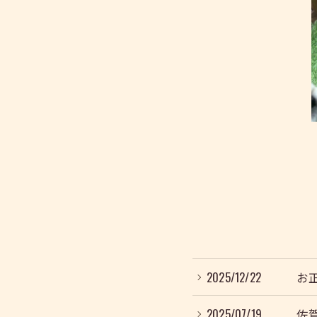
2025/12/22
お
2025/07/19
佐