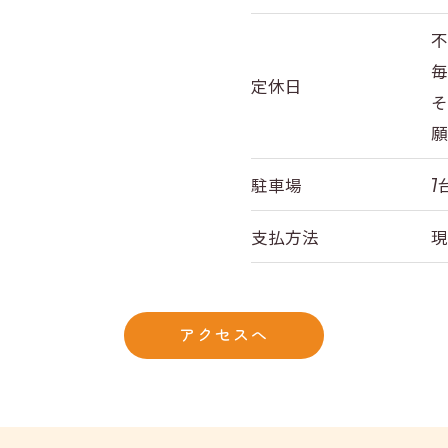
毎
定休日
願
駐車場
7
支払方法
現
アクセスへ