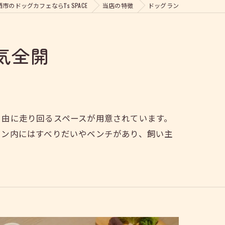
市のドッグカフェなら1's SPACE
当店の特徴
ドッグラン
気全開
自由に走り回るスペースが用意されています。
ラン内にはすべりだいやベンチがあり、飼い主