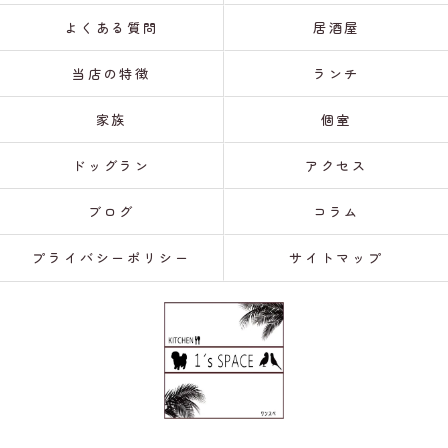
よくある質問
居酒屋
当店の特徴
ランチ
家族
個室
ドッグラン
アクセス
ブログ
コラム
プライバシーポリシー
サイトマップ