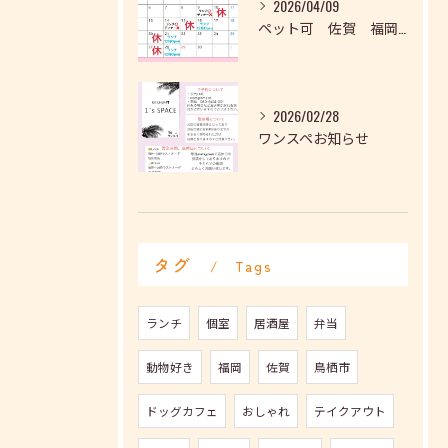
2026/04/09
ペット可 佐賀 福岡 鳥栖 久留米
2026/02/28
ワンスペお知らせ
タグ
Tags
ランチ
個室
居酒屋
弁当
動物好き
福岡
佐賀
鳥栖市
ドッグカフェ
おしゃれ
テイクアウト