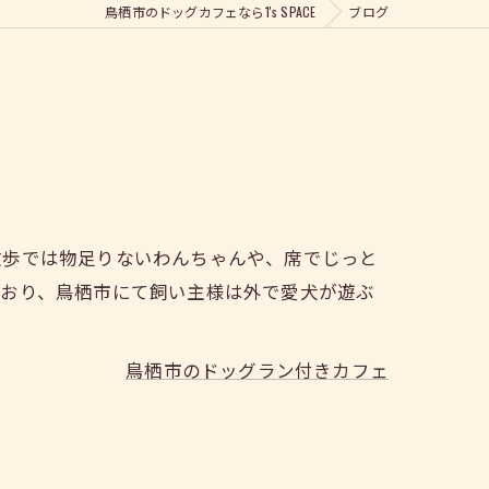
鳥栖市のドッグカフェなら1's SPACE
ブログ
散歩では物足りないわんちゃんや、席でじっと
ており、鳥栖市にて飼い主様は外で愛犬が遊ぶ
鳥栖市のドッグラン付きカフェ