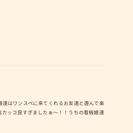
娘達はワンスペに来てくれるお友達と遊んで楽
店カッコ良すぎましたぁ～！！うちの看板娘達