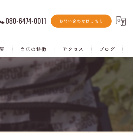
080-6474-0011
お問い合わせはこちら
屋
当店の特徴
アクセス
ブログ
ランチ
コラム
家族
個室
ドッグラン