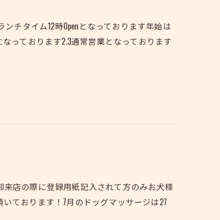
はランチタイム12時Openとなっております年始は
なっております2.3通常営業となっております
御来店の際に登録用紙記入されて方のみお犬様
いております！7月のドッグマッサージは27