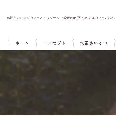
鳥栖市のドッグカフェとドッグランで愛犬満足 | 遊びの後はカフェごはん
ホーム
コンセプト
代表あいさつ