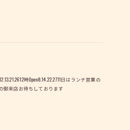
.2612時Open8.14.22.2711日はランチ営業の
の御来店お待ちしております