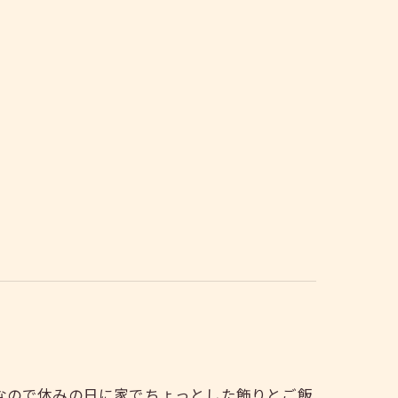
なので休みの日に家でちょっとした飾りとご飯