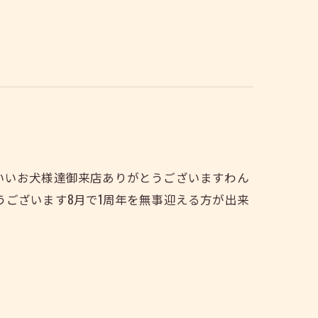
いいお犬様達御来店ありがとうございますわん
ございます8月で1周年を無事迎える方が出来